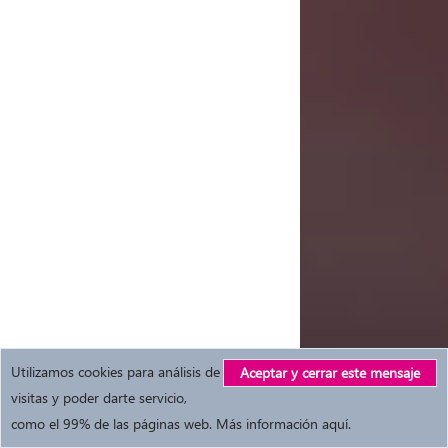
Utilizamos cookies para análisis de
Aceptar y cerrar este mensaje
visitas y poder darte servicio,
como el 99% de las páginas web.
Más información aquí
.