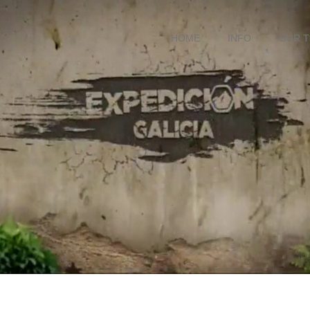
HOME
INFO
OUR 