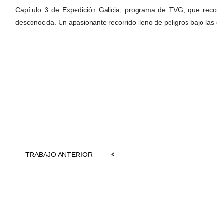
Capítulo 3 de Expedición Galicia, programa de TVG, que recor
desconocida. Un apasionante recorrido lleno de peligros bajo las
TRABAJO ANTERIOR