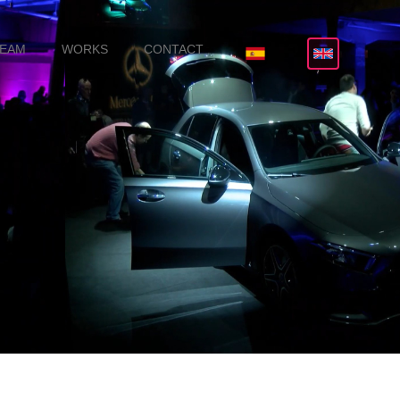
TEAM
WORKS
CONTACT