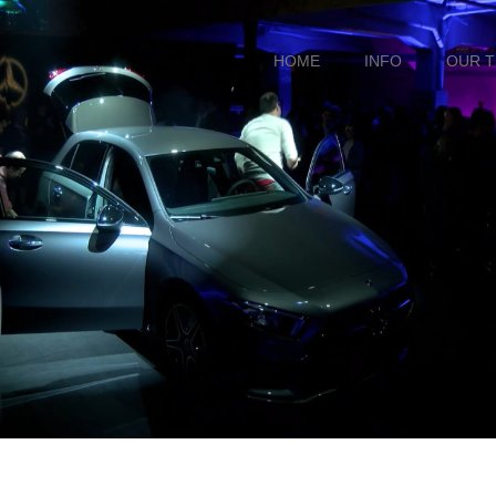
HOME
INFO
OUR 