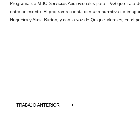
Programa de MBC Servicios Audiovisuales para TVG que trata de de
entretenimiento. El programa cuenta con una narrativa de imagen 
Nogueira y Alicia Burton, y con la voz de Quique Morales, en el p
TRABAJO ANTERIOR