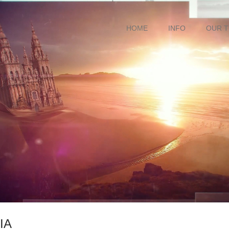
HOME
INFO
OUR 
IA