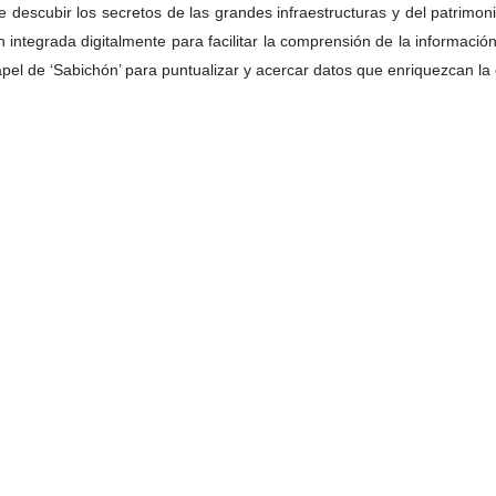
scubir los secretos de las grandes infraestructuras y del patrimonio 
integrada digitalmente para facilitar la comprensión de la informació
apel de ‘Sabichón’ para puntualizar y acercar datos que enriquezcan la