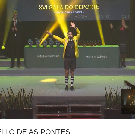
HOME
INFO
OUR 
ELLO DE AS PONTES