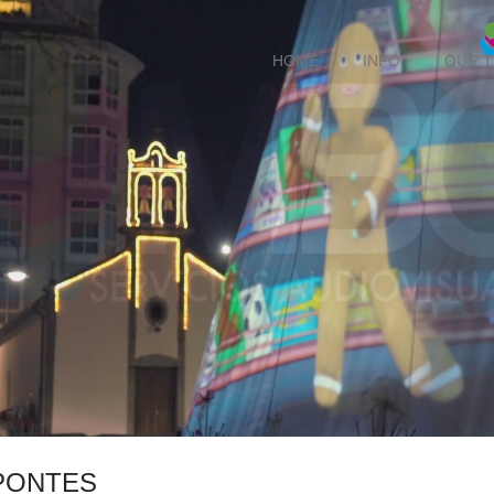
HOME
INFO
OUR 
 PONTES