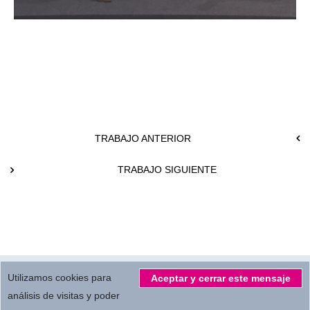
TRABAJO ANTERIOR
TRABAJO SIGUIENTE
© 2026.
All Rights reserved by
MBC Servicios Audiovisuales S.L.
Utilizamos cookies para
Aceptar y cerrar este mensaje
análisis de visitas y poder