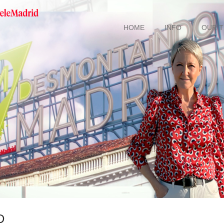
HOME
INFO
OUR 
D